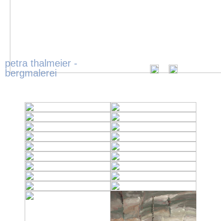
petra thalmeier -
bergmalerei