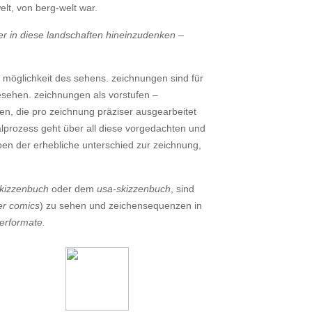
lt, von berg-welt war.
er in diese landschaften hineinzudenken –
te möglichkeit des sehens. zeichnungen sind für
gesehen. zeichnungen als vorstufen –
, die pro zeichnung präziser ausgearbeitet
 malprozess geht über all diese vorgedachten und
ben der erhebliche unterschied zur zeichnung,
skizzenbuch
oder dem
usa-skizzenbuch
, sind
er comics
) zu sehen und zeichensequenzen in
erformate.