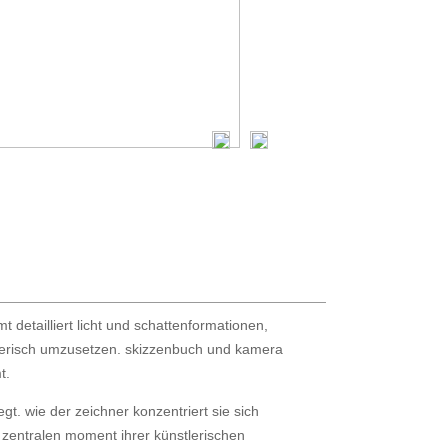
t detailliert licht und schattenformationen,
tlerisch umzusetzen. skizzenbuch und kamera
t.
egt. wie der zeichner konzentriert sie sich
m zentralen moment ihrer künstlerischen