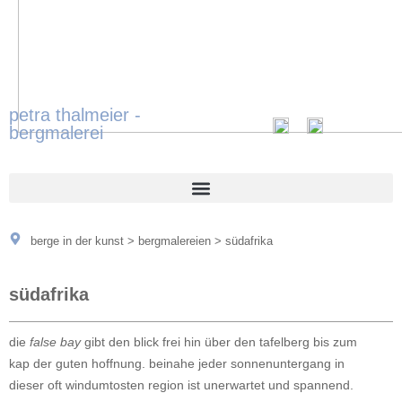
petra thalmeier -
bergmalerei
berge in der kunst
>
bergmalereien
>
südafrika
südafrika
die
false bay
gibt den blick frei hin über den tafelberg bis zum
kap der guten hoffnung. beinahe jeder sonnenuntergang in
dieser oft windumtosten region ist unerwartet und spannend.